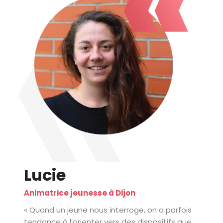
Lucie
Animatrice jeunesse à Dijon
« Quand un jeune nous interroge, on a parfois
tendance à l’orienter vers des dispositifs que