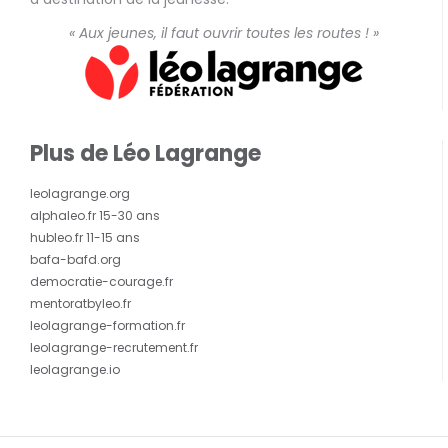
« Aux jeunes, il faut ouvrir toutes les routes ! »
Plus de Léo Lagrange
leolagrange.org
alphaleo.fr 15-30 ans
hubleo.fr 11-15 ans
bafa-bafd.org
democratie-courage.fr
mentoratbyleo.fr
leolagrange-formation.fr
leolagrange-recrutement.fr
leolagrange.io