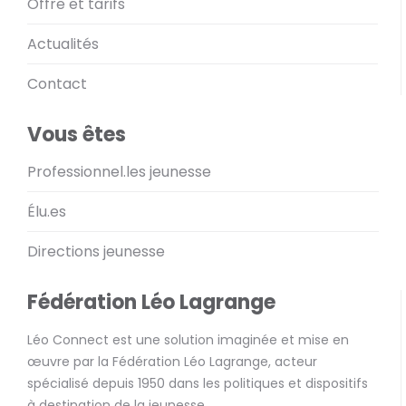
Offre et tarifs
Actualités
Contact
Vous êtes
Professionnel.les jeunesse
Élu.es
Directions jeunesse
Fédération Léo Lagrange
Léo Connect est une solution imaginée et mise en
œuvre par la Fédération Léo Lagrange, acteur
spécialisé depuis 1950 dans les politiques et dispositifs
à destination de la jeunesse.