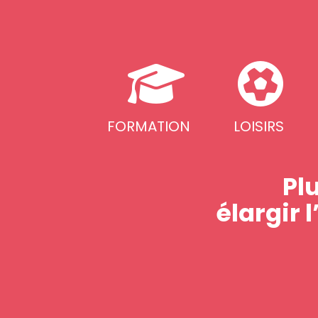
FORMATION
LOISIRS
Pl
élargir 