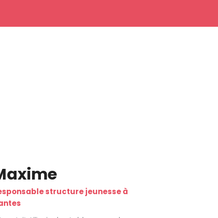
Maxime
esponsable structure jeunesse à
antes