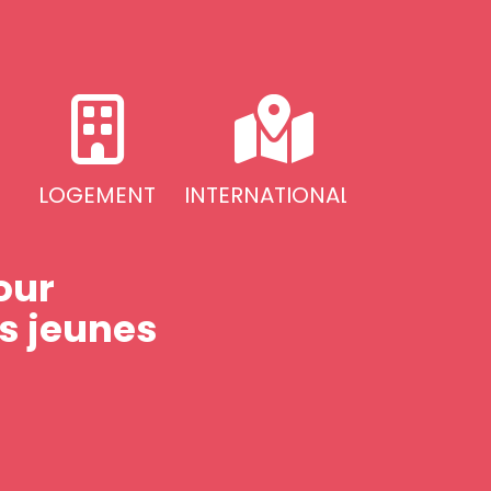
LOGEMENT
INTERNATIONAL
our
es jeunes