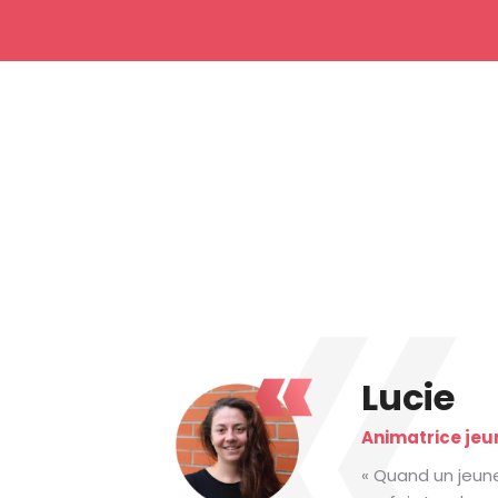
Lucie
Animatrice jeu
« Quand un jeune