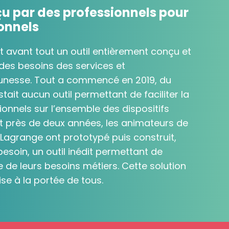
çu par des professionnels pour
onnels
t avant tout un outil entièrement conçu et
 des besoins des services et
eunesse. Tout a commencé en 2019, du
istait aucun outil permettant de faciliter la
sionnels sur l’ensemble des dispositifs
t près de deux années, les animateurs de
 Lagrange ont prototypé puis construit,
besoin, un outil inédit permettant de
e de leurs besoins métiers. Cette solution
ise à la portée de tous.