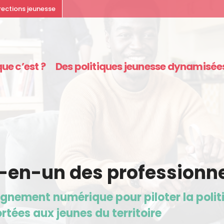
rections jeunesse
ue c’est ?
Des politiques jeunesse dynamisée
t-en-un des professionne
ement numérique pour piloter la politi
tées aux jeunes du territoire