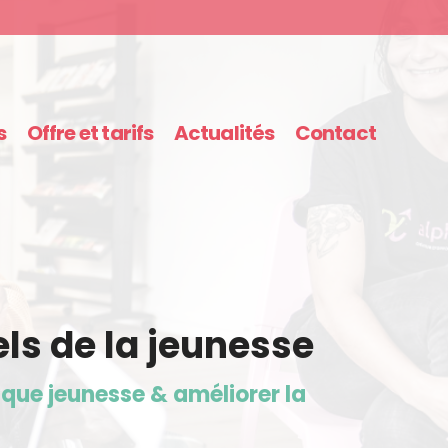
s
Offre et tarifs
Actualités
Contact
ls de la jeunesse
que jeunesse & améliorer la