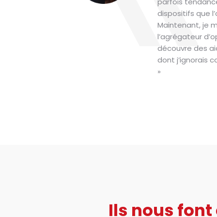
parfois tendance
dispositifs que l
Maintenant, je 
l’agrégateur d’o
découvre des ai
dont j’ignorais 
»
Ils nous font