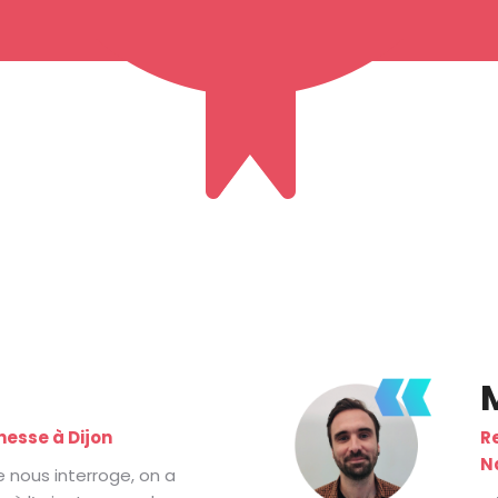
nesse à Dijon
R
N
 nous interroge, on a