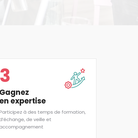
3
Gagnez
en expertise
Participez à des temps de formation,
d’échange, de veille et
accompagnement