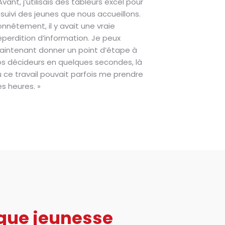
Avant, j’utilisais des tableurs excel pour
 suivi des jeunes que nous accueillons.
nnêtement, il y avait une vraie
perdition d’information. Je peux
intenant donner un point d’étape à
s décideurs en quelques secondes, là
 ce travail pouvait parfois me prendre
s heures. »
tique jeunesse